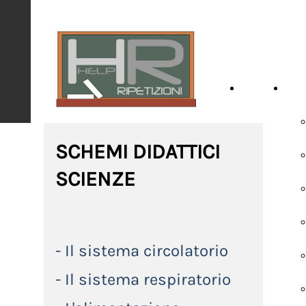
HOME
SCH
SCHEMI DIDATTICI
SCIENZE
- Il sistema circolatorio
- Il sistema respiratorio